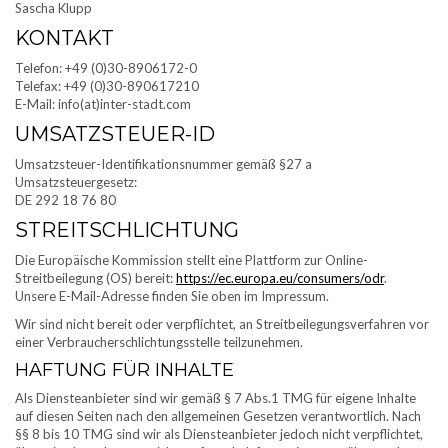
Sascha Klupp
KONTAKT
Telefon: +49 (0)30-8906172-0
Telefax: +49 (0)30-890617210
E-Mail: info(at)inter-stadt.com
UMSATZSTEUER-ID
Umsatzsteuer-Identifikationsnummer gemäß §27 a
Umsatzsteuergesetz:
DE 292 18 76 80
STREITSCHLICHTUNG
Die Europäische Kommission stellt eine Plattform zur Online-
Streitbeilegung (OS) bereit:
https://ec.europa.eu/consumers/odr
.
Unsere E-Mail-Adresse finden Sie oben im Impressum.
Wir sind nicht bereit oder verpflichtet, an Streitbeilegungsverfahren vor
einer Verbraucherschlichtungsstelle teilzunehmen.
HAFTUNG FÜR INHALTE
Als Diensteanbieter sind wir gemäß § 7 Abs.1 TMG für eigene Inhalte
auf diesen Seiten nach den allgemeinen Gesetzen verantwortlich. Nach
§§ 8 bis 10 TMG sind wir als Diensteanbieter jedoch nicht verpflichtet,