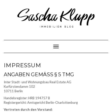
Skip
to
content
Toggle Navigation
IMPRESSUM
ANGABEN GEMÄSS § 5 TMG
Inter Stadt- und Wohnungsbau Real Estate AG
Kurfürstendamm 102
10711 Berlin
Handelsregister: HRB 194757 B
Registergericht: Amtsgericht Berlin-Charlottenburg
Vertreten durch den Vorstand: