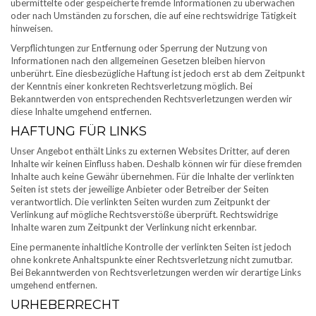
übermittelte oder gespeicherte fremde Informationen zu überwachen
oder nach Umständen zu forschen, die auf eine rechtswidrige Tätigkeit
hinweisen.
Verpflichtungen zur Entfernung oder Sperrung der Nutzung von
Informationen nach den allgemeinen Gesetzen bleiben hiervon
unberührt. Eine diesbezügliche Haftung ist jedoch erst ab dem Zeitpunkt
der Kenntnis einer konkreten Rechtsverletzung möglich. Bei
Bekanntwerden von entsprechenden Rechtsverletzungen werden wir
diese Inhalte umgehend entfernen.
HAFTUNG FÜR LINKS
Unser Angebot enthält Links zu externen Websites Dritter, auf deren
Inhalte wir keinen Einfluss haben. Deshalb können wir für diese fremden
Inhalte auch keine Gewähr übernehmen. Für die Inhalte der verlinkten
Seiten ist stets der jeweilige Anbieter oder Betreiber der Seiten
verantwortlich. Die verlinkten Seiten wurden zum Zeitpunkt der
Verlinkung auf mögliche Rechtsverstöße überprüft. Rechtswidrige
Inhalte waren zum Zeitpunkt der Verlinkung nicht erkennbar.
Eine permanente inhaltliche Kontrolle der verlinkten Seiten ist jedoch
ohne konkrete Anhaltspunkte einer Rechtsverletzung nicht zumutbar.
Bei Bekanntwerden von Rechtsverletzungen werden wir derartige Links
umgehend entfernen.
URHEBERRECHT