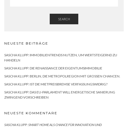
SEARCH
NEUESTE BEITRÄGE
SASCHA KLUPP: IMMOBILIENTRENDS NUTZEN, UM WERTSTEIGERND ZU
HANDELN
SASCHA KLUPP: DIE RENAISSANCE DER EIGENTUMSIMMOBILIE
SASCHA KLUPP: BERLIN, DIE METROPOLREGION MIT GROSSEN CHANCEN.
SASCHA KLUPP: IST DIE MIETPREISBREMSE VERFASSUNGSWIDRIG?
SASCHA KLUPP: DAS EU-PARLAMENT WILL ENERGETISCHE SANIERUNG
ZWINGEND VORSCHREIBEN
NEUESTE KOMMENTARE
SASCHA KLUPP: SMART HOME ALS CHANCE FÜR INNOVATION UND