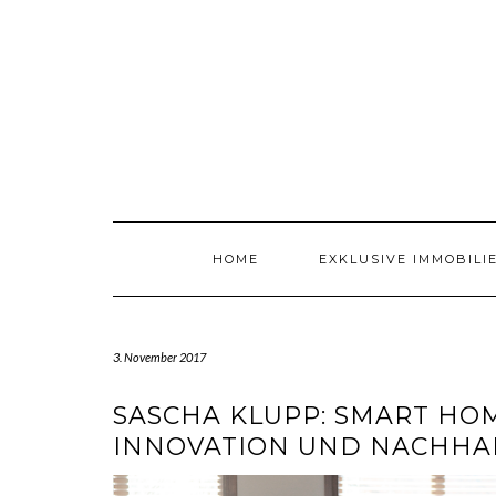
Skip
to
content
HOME
EXKLUSIVE IMMOBILI
3. November 2017
SASCHA KLUPP: SMART HO
INNOVATION UND NACHHAL