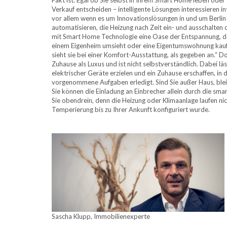
Verkauf entscheiden – intelligente Lösungen interessieren i
vor allem wenn es um Innovationslösungen in und um Berlin 
automatisieren, die Heizung nach Zeit ein- und ausschalte
mit Smart Home Technologie eine Oase der Entspannung, der
einem Eigenheim umsieht oder eine Eigentumswohnung kauft
sieht sie bei einer Komfort-Ausstattung, als gegeben an.“ Do
Zuhause als Luxus und ist nicht selbstverständlich. Dabei l
elektrischer Geräte erzielen und ein Zuhause erschaffen, i
vorgenommene Aufgaben erledigt. Sind Sie außer Haus, blei
Sie können die Einladung an Einbrecher allein durch die sm
Sie obendrein, denn die Heizung oder Klimaanlage laufen ni
Temperierung bis zu Ihrer Ankunft konfiguriert wurde.
Sascha Klupp, Immobilienexperte