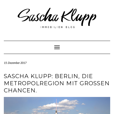
Skip
to
content
Toggle Navigation
15. Dezember 2017
SASCHA KLUPP: BERLIN, DIE
METROPOLREGION MIT GROSSEN C
HANCEN.