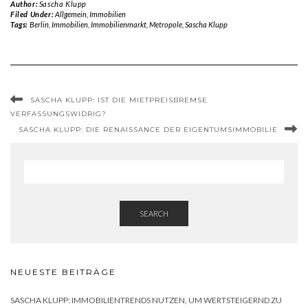
Author:
Sascha Klupp
Filed Under:
Allgemein
,
Immobilien
Tags:
Berlin
,
Immobilien
,
Immobilienmarkt
,
Metropole
,
Sascha Klupp
SASCHA KLUPP: IST DIE MIETPREISBREMSE
VERFASSUNGSWIDRIG?
SASCHA KLUPP: DIE RENAISSANCE DER EIGENTUMSIMMOBILIE
SEARCH
NEUESTE BEITRÄGE
SASCHA KLUPP: IMMOBILIENTRENDS NUTZEN, UM WERTSTEIGERND ZU