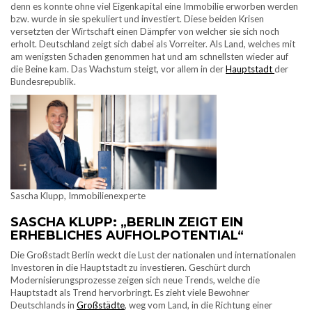
denn es konnte ohne viel Eigenkapital eine Immobilie erworben werden
bzw. wurde in sie spekuliert und investiert. Diese beiden Krisen
versetzten der Wirtschaft einen Dämpfer von welcher sie sich noch
erholt. Deutschland zeigt sich dabei als Vorreiter. Als Land, welches mit
am wenigsten Schaden genommen hat und am schnellsten wieder auf
die Beine kam. Das Wachstum steigt, vor allem in der
Hauptstadt
der
Bundesrepublik.
Sascha Klupp, Immobilienexperte
SASCHA KLUPP: „BERLIN ZEIGT EIN
ERHEBLICHES AUFHOLPOTENTIAL“
Die Großstadt Berlin weckt die Lust der nationalen und internationalen
Investoren in die Hauptstadt zu investieren. Geschürt durch
Modernisierungsprozesse zeigen sich neue Trends, welche die
Hauptstadt als Trend hervorbringt. Es zieht viele Bewohner
Deutschlands in
Großstädte
, weg vom Land, in die Richtung einer