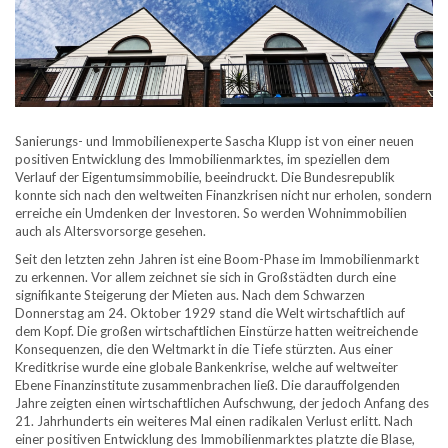
Sanierungs- und Immobilienexperte Sascha Klupp ist von einer neuen
positiven Entwicklung des Immobilienmarktes, im speziellen dem
Verlauf der Eigentumsimmobilie, beeindruckt. Die Bundesrepublik
konnte sich nach den weltweiten Finanzkrisen nicht nur erholen, sondern
erreiche ein Umdenken der Investoren. So werden Wohnimmobilien
auch als Altersvorsorge gesehen.
Seit den letzten zehn Jahren ist eine Boom-Phase im Immobilienmarkt
zu erkennen. Vor allem zeichnet sie sich in Großstädten durch eine
signifikante Steigerung der Mieten aus. Nach dem Schwarzen
Donnerstag am 24. Oktober 1929 stand die Welt wirtschaftlich auf
dem Kopf. Die großen wirtschaftlichen Einstürze hatten weitreichende
Konsequenzen, die den Weltmarkt in die Tiefe stürzten. Aus einer
Kreditkrise wurde eine globale Bankenkrise, welche auf weltweiter
Ebene Finanzinstitute zusammenbrachen ließ. Die darauffolgenden
Jahre zeigten einen wirtschaftlichen Aufschwung, der jedoch Anfang des
21. Jahrhunderts ein weiteres Mal einen radikalen Verlust erlitt. Nach
einer positiven Entwicklung des Immobilienmarktes platzte die Blase,