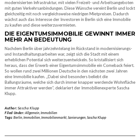
modernisierten Infrastruktur, mit vielen Freizeit- und Arbeitsangeboten
mit guten Verkehrsanbindungen. Diese Wünsche vereint Berlin und lockt
gleichzeitig mit noch vergleichsweise niedrigen Mietpreisen. Dadurch
wächst auch das Interesse der Investoren in Berlin sich eine Immobilie
zu kaufen und diese weiterzuvermieten.
DIE EIGENTUMSIMMOBILIE GEWINNT IMMER
MEHR AN BEDEUTUNG
Nachdem Berlin über jahrzehntelang im Rückstand in modernisierungs-
und Instandhaltungsarbeiten war, zeigt sich die Stadt mit einem
erheblichen Potential sich weiterzuentwickeln. So kristallisiert sich
heraus, dass der Erwerb einer Eigentumsimmobilie ein Comeback feiert.
So wollen rund zwei Millionen Deutsche in den nächsten zwei Jahren
eine Immobilie kaufen. „Dabei sind besonders beliebt die
Ballungsräume, welche sich durch immer knapper werdende Wohnfläche
immer Attraktiver werden“, deklariert der Immobilienexperte Sascha
Klupp.
Author:
Sascha Klupp
Filed Under:
Allgemein
,
Immobilien
Tags:
Berlin
,
Immobilien
,
Immobilienmarkt
,
Sanierungen
,
Sascha Klupp