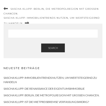
SASCHA KLUPP: BERLIN, DIE METROPOLREGION MIT GROSSEN C
HANCEN.
SASCHA KLUPP: IMMOBILIENTRENDS NUTZEN, UM WERTSTEIGERND
ZU HANDELN
SEARCH
NEUESTE BEITRÄGE
SASCHA KLUPP: IMMOBILIENTRENDS NUTZEN, UM WERTSTEIGERND ZU
HANDELN
SASCHA KLUPP: DIE RENAISSANCE DER EIGENTUMSIMMOBILIE
SASCHA KLUPP: BERLIN, DIE METROPOLREGION MIT GROSSEN CHANCEN.
SASCHA KLUPP: IST DIE MIETPREISBREMSE VERFASSUNGSWIDRIG?