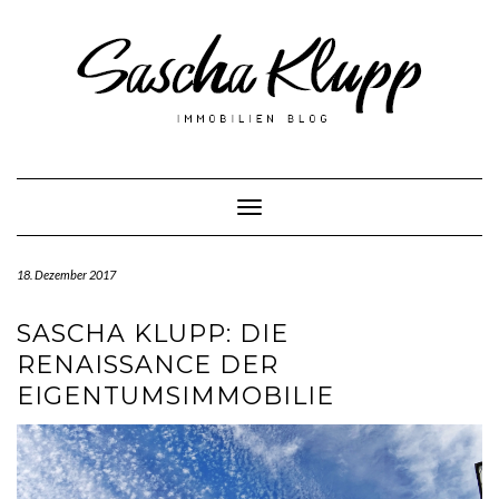
Skip
to
content
Toggle Navigation
18. Dezember 2017
SASCHA KLUPP: DIE
RENAISSANCE DER
EIGENTUMSIMMOBILIE