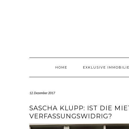
Skip
to
content
HOME
EXKLUSIVE IMMOBILI
12. Dezember 2017
SASCHA KLUPP: IST DIE MI
VERFASSUNGSWIDRIG?