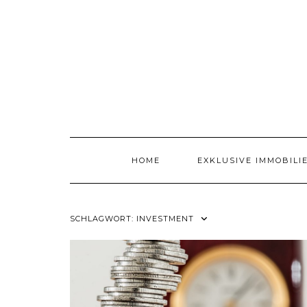
Skip
to
content
HOME
EXKLUSIVE IMMOBILI
SCHLAGWORT:
INVESTMENT