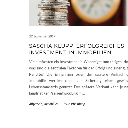
22. September 2017
SASCHA KLUPP: ERFOLGREICHES
INVESTMENT IN IMMOBILIEN
Viele möchten ein Investment in Wohneigentum tätigen, d
was sind die zentralen Faktoren für den Erfolg und einer gu
Rendite? Die Einnahmen oder der spätere Verkauf d
Immobilie werden dann zur Sicherung eines gewiss
Lebensstandards genutzt. Der spätere Verkauf kann je n
langfristiger Preisentwicklung in
…
Allgemein
,
Immobilien
-
by
Sascha Klupp