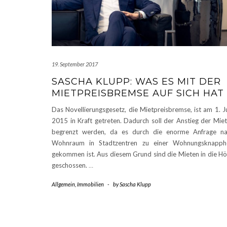
19. September 2017
SASCHA KLUPP: WAS ES MIT DER
MIETPREISBREMSE AUF SICH HAT
Das Novellierungsgesetz, die Mietpreisbremse, ist am 1. J
2015 in Kraft getreten. Dadurch soll der Anstieg der Mie
begrenzt werden, da es durch die enorme Anfrage n
Wohnraum in Stadtzentren zu einer Wohnungsknapphe
gekommen ist. Aus diesem Grund sind die Mieten in die H
geschossen.
…
Allgemein
,
Immobilien
-
by
Sascha Klupp