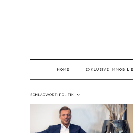
Skip
to
content
HOME
EXKLUSIVE IMMOBILI
SCHLAGWORT:
POLITIK