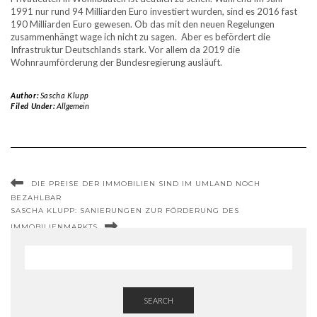
1991 nur rund 94 Milliarden Euro investiert wurden, sind es 2016 fast
190 Milliarden Euro gewesen. Ob das mit den neuen Regelungen
zusammenhängt wage ich nicht zu sagen. Aber es befördert die
Infrastruktur Deutschlands stark. Vor allem da 2019 die
Wohnraumförderung der Bundesregierung ausläuft.
Author:
Sascha Klupp
Filed Under:
Allgemein
DIE PREISE DER IMMOBILIEN SIND IM UMLAND NOCH
BEZAHLBAR
SASCHA KLUPP: SANIERUNGEN ZUR FÖRDERUNG DES
IMMOBILIENMARKTS
SEARCH