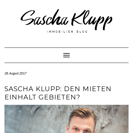
Skip
to
content
Toggle Navigation
28. August 2017
SASCHA KLUPP: DEN MIETEN
EINHALT GEBIETEN?