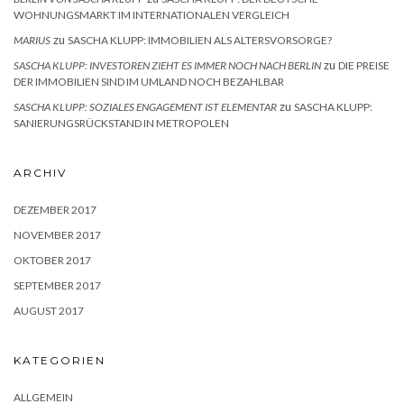
WOHNUNGSMARKT IM INTERNATIONALEN VERGLEICH
zu
MARIUS
SASCHA KLUPP: IMMOBILIEN ALS ALTERSVORSORGE?
zu
SASCHA KLUPP: INVESTOREN ZIEHT ES IMMER NOCH NACH BERLIN
DIE PREISE
DER IMMOBILIEN SIND IM UMLAND NOCH BEZAHLBAR
zu
SASCHA KLUPP: SOZIALES ENGAGEMENT IST ELEMENTAR
SASCHA KLUPP:
SANIERUNGSRÜCKSTAND IN METROPOLEN
ARCHIV
DEZEMBER 2017
NOVEMBER 2017
OKTOBER 2017
SEPTEMBER 2017
AUGUST 2017
KATEGORIEN
ALLGEMEIN