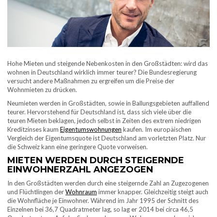
Hohe Mieten und steigende Nebenkosten in den Großstädten: wird das
wohnen in Deutschland wirklich immer teurer? Die Bundesregierung
versucht andere Maßnahmen zu ergreifen um die Preise der
Wohnmieten zu drücken.
Neumieten werden in Großstädten, sowie in Ballungsgebieten auffallend
teurer. Hervorstehend für Deutschland ist, dass sich viele über die
teuren Mieten beklagen, jedoch selbst in Zeiten des extrem niedrigen
Kreditzinses kaum
Eigentumswohnungen
kaufen. Im europäischen
Vergleich der Eigentumsquote ist Deutschland am vorletzten Platz. Nur
die Schweiz kann eine geringere Quote vorweisen.
MIETEN WERDEN DURCH STEIGERNDE
EINWOHNERZAHL ANGEZOGEN
In den Großstädten werden durch eine steigernde Zahl an Zugezogenen
und Flüchtlingen der
Wohnraum
immer knapper. Gleichzeitig steigt auch
die Wohnfläche je Einwohner. Während im Jahr 1995 der Schnitt des
Einzelnen bei 36,7 Quadratmeter lag, so lag er 2014 bei circa 46,5