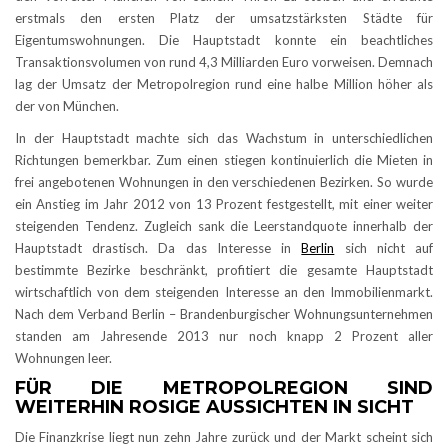
erstmals den ersten Platz der umsatzstärksten Städte für
Eigentumswohnungen. Die Hauptstadt konnte ein beachtliches
Transaktionsvolumen von rund 4,3 Milliarden Euro vorweisen. Demnach
lag der Umsatz der Metropolregion rund eine halbe Million höher als
der von München.
In der Hauptstadt machte sich das Wachstum in unterschiedlichen
Richtungen bemerkbar. Zum einen stiegen kontinuierlich die Mieten in
frei angebotenen Wohnungen in den verschiedenen Bezirken. So wurde
ein Anstieg im Jahr 2012 von 13 Prozent festgestellt, mit einer weiter
steigenden Tendenz. Zugleich sank die Leerstandquote innerhalb der
Hauptstadt drastisch. Da das Interesse in
Berlin
sich nicht auf
bestimmte Bezirke beschränkt, profitiert die gesamte Hauptstadt
wirtschaftlich von dem steigenden Interesse an den Immobilienmarkt.
Nach dem Verband Berlin – Brandenburgischer Wohnungsunternehmen
standen am Jahresende 2013 nur noch knapp 2 Prozent aller
Wohnungen leer.
FÜR DIE METROPOLREGION SIND
WEITERHIN ROSIGE AUSSICHTEN IN SICHT
Die Finanzkrise liegt nun zehn Jahre zurück und der Markt scheint sich