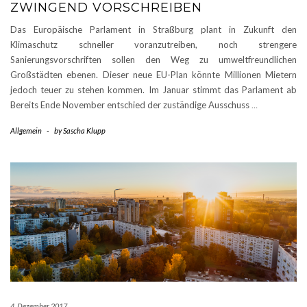
ZWINGEND VORSCHREIBEN
Das Europäische Parlament in Straßburg plant in Zukunft den
Klimaschutz schneller voranzutreiben, noch strengere
Sanierungsvorschriften sollen den Weg zu umweltfreundlichen
Großstädten ebenen. Dieser neue EU-Plan könnte Millionen Mietern
jedoch teuer zu stehen kommen. Im Januar stimmt das Parlament ab
Bereits Ende November entschied der zuständige Ausschuss
…
Allgemein
-
by
Sascha Klupp
4. Dezember 2017