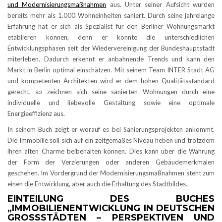
und Modernisierungsmaßnahmen
aus. Unter seiner Aufsicht wurden
bereits mehr als 1.000 Wohneinheiten saniert. Durch seine jahrelange
Erfahrung hat er sich als Spezialist für den Berliner Wohnungsmarkt
etablieren können, denn er konnte die unterschiedlichen
Entwicklungsphasen seit der Wiedervereinigung der Bundeshauptstadt
miterleben. Dadurch erkennt er anbahnende Trends und kann den
Markt in Berlin optimal einschätzen. Mit seinem Team INTER Stadt AG
und kompetenten Architekten wird er dem hohen Qualitätsstandard
gerecht, so zeichnen sich seine sanierten Wohnungen durch eine
individuelle und liebevolle Gestaltung sowie eine optimale
Energieeffizienz aus.
In seinem Buch zeigt er worauf es bei Sanierungsprojekten ankommt.
Die Immobilie soll sich auf ein zeitgemäßes Niveau heben und trotzdem
ihren alten Charme beibehalten können. Dies kann über die Wahrung
der Form der Verzierungen oder anderen Gebäudemerkmalen
geschehen. Im Vordergrund der Modernisierungsmaßnahmen steht zum
einen die Entwicklung, aber auch die Erhaltung des Stadtbildes.
EINTEILUNG DES BUCHES
„IMMOBILIENENTWICKLUNG IN DEUTSCHEN
GROSSSTÄDTEN – PERSPEKTIVEN UND C