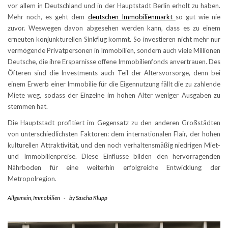
vor allem in Deutschland und in der Hauptstadt Berlin erholt zu haben.
Mehr noch, es geht dem
deutschen Immobilienmarkt
so gut wie nie
zuvor. Weswegen davon abgesehen werden kann, dass es zu einem
erneuten konjunkturellen Sinkflug kommt. So investieren nicht mehr nur
vermögende Privatpersonen in Immobilien, sondern auch viele Millionen
Deutsche, die ihre Ersparnisse offene Immobilienfonds anvertrauen. Des
Öfteren sind die Investments auch Teil der Altersvorsorge, denn bei
einem Erwerb einer Immobilie für die Eigennutzung fällt die zu zahlende
Miete weg, sodass der Einzelne im hohen Alter weniger Ausgaben zu
stemmen hat.
Die Hauptstadt profitiert im Gegensatz zu den anderen Großstädten
von unterschiedlichsten Faktoren: dem internationalen Flair, der hohen
kulturellen Attraktivität, und den noch verhaltensmäßig niedrigen Miet-
und Immobilienpreise. Diese Einflüsse bilden den hervorragenden
Nährboden für eine weiterhin erfolgreiche Entwicklung der
Metropolregion.
Allgemein
,
Immobilien
-
by
Sascha Klupp