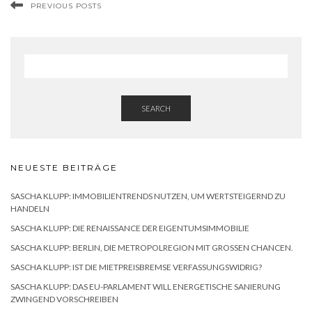
PREVIOUS POSTS
SEARCH
NEUESTE BEITRÄGE
SASCHA KLUPP: IMMOBILIENTRENDS NUTZEN, UM WERTSTEIGERND ZU
HANDELN
SASCHA KLUPP: DIE RENAISSANCE DER EIGENTUMSIMMOBILIE
SASCHA KLUPP: BERLIN, DIE METROPOLREGION MIT GROSSEN CHANCEN.
SASCHA KLUPP: IST DIE MIETPREISBREMSE VERFASSUNGSWIDRIG?
SASCHA KLUPP: DAS EU-PARLAMENT WILL ENERGETISCHE SANIERUNG
ZWINGEND VORSCHREIBEN