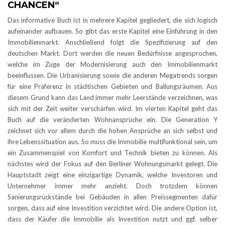
HANCEN“
Das informative Buch ist in mehrere Kapitel gegliedert, die sich logisch
aufeinander aufbauen. So gibt das erste Kapitel eine Einführung in den
Immobilienmarkt. Anschließend folgt die Spezifizierung auf den
deutschen Markt. Dort werden die neuen Bedürfnisse angesprochen,
welche im Zuge der Modernisierung auch den Immobilienmarkt
beeinflussen. Die Urbanisierung sowie die anderen Megatrends sorgen
für eine Präferenz in städtischen Gebieten und Ballungsräumen. Aus
diesem Grund kann das Land immer mehr Leerstände verzeichnen, was
sich mit der Zeit weiter verschärfen wird. Im vierten Kapitel geht das
Buch auf die veränderten Wohnansprüche ein. Die Generation Y
zeichnet sich vor allem durch die hohen Ansprüche an sich selbst und
ihre Lebenssituation aus. So muss die Immobilie multifunktional sein, um
ein Zusammenspiel von Komfort und Technik bieten zu können. Als
nächstes wird der Fokus auf den Berliner Wohnungsmarkt gelegt. Die
Hauptstadt zeigt eine einzigartige Dynamik, welche Investoren und
Unternehmer immer mehr anzieht. Doch trotzdem können
Sanierungsrückstände bei Gebäuden in allen Preissegmenten dafür
sorgen, dass auf eine Investition verzichtet wird. Die andere Option ist,
dass der Käufer die Immobilie als Investition nutzt und ggf. selber