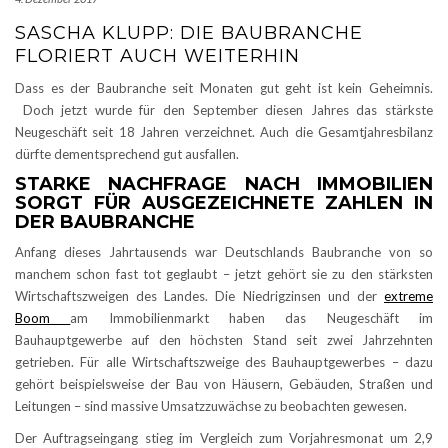
SASCHA KLUPP: DIE BAUBRANCHE
FLORIERT AUCH WEITERHIN
Dass es der Baubranche seit Monaten gut geht ist kein Geheimnis.
Doch jetzt wurde für den September diesen Jahres das stärkste
Neugeschäft seit 18 Jahren verzeichnet. Auch die Gesamtjahresbilanz
dürfte dementsprechend gut ausfallen.
STARKE NACHFRAGE NACH IMMOBILIEN
SORGT FÜR AUSGEZEICHNETE ZAHLEN IN
DER BAUBRANCHE
Anfang dieses Jahrtausends war Deutschlands Baubranche von so
manchem schon fast tot geglaubt – jetzt gehört sie zu den stärksten
Wirtschaftszweigen des Landes. Die Niedrigzinsen und der
extreme
Boom
am Immobilienmarkt haben das Neugeschäft im
Bauhauptgewerbe auf den höchsten Stand seit zwei Jahrzehnten
getrieben. Für alle Wirtschaftszweige des Bauhauptgewerbes – dazu
gehört beispielsweise der Bau von Häusern, Gebäuden, Straßen und
Leitungen – sind massive Umsatzzuwächse zu beobachten gewesen.
Der Auftragseingang stieg im Vergleich zum Vorjahresmonat um 2,9