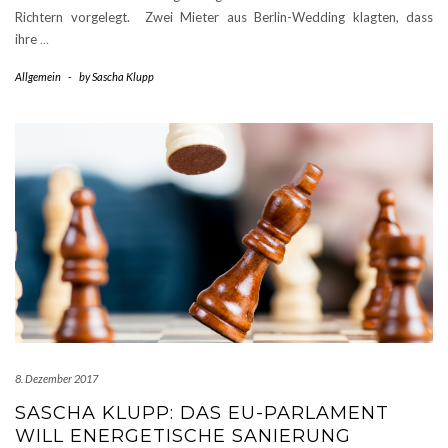
Richtern vorgelegt. Zwei Mieter aus Berlin-Wedding klagten, dass
ihre
…
Allgemein
-
by
Sascha Klupp
8. Dezember 2017
SASCHA KLUPP: DAS EU-PARLAMENT
WILL ENERGETISCHE SANIERUNG