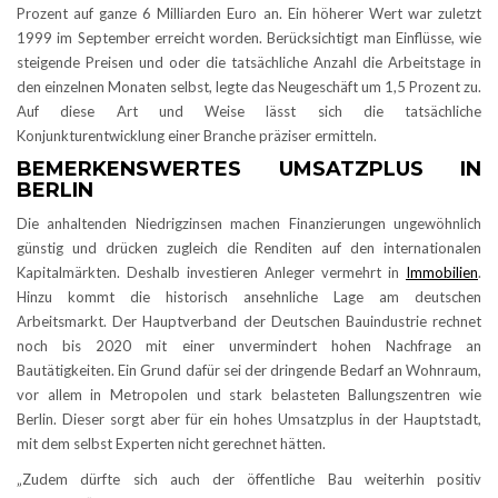
Prozent auf ganze 6 Milliarden Euro an. Ein höherer Wert war zuletzt
1999 im September erreicht worden. Berücksichtigt man Einflüsse, wie
steigende Preisen und oder die tatsächliche Anzahl die Arbeitstage in
den einzelnen Monaten selbst, legte das Neugeschäft um 1,5 Prozent zu.
Auf diese Art und Weise lässt sich die tatsächliche
Konjunkturentwicklung einer Branche präziser ermitteln.
BEMERKENSWERTES UMSATZPLUS IN
BERLIN
Die anhaltenden Niedrigzinsen machen Finanzierungen ungewöhnlich
günstig und drücken zugleich die Renditen auf den internationalen
Kapitalmärkten. Deshalb investieren Anleger vermehrt in
Immobilien
.
Hinzu kommt die historisch ansehnliche Lage am deutschen
Arbeitsmarkt. Der Hauptverband der Deutschen Bauindustrie rechnet
noch bis 2020 mit einer unvermindert hohen Nachfrage an
Bautätigkeiten. Ein Grund dafür sei der dringende Bedarf an Wohnraum,
vor allem in Metropolen und stark belasteten Ballungszentren wie
Berlin. Dieser sorgt aber für ein hohes Umsatzplus in der Hauptstadt,
mit dem selbst Experten nicht gerechnet hätten.
„Zudem dürfte sich auch der öffentliche Bau weiterhin positiv