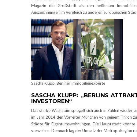
Magazin die Großstadt als den heißesten Immobilien
Auszeichnungen im Vergleich zu anderen europäischen Städt
Sascha Klupp, Berliner Immobilienexperte
SASCHA KLUPP: „BERLINS ATTRAKT
INVESTOREN“
Das starke Wachstum spiegelt sich auch in Zahlen wieder un
im Jahr 2014 den Vorreiter München von seinem Thron zu 
Städte für Eigentumswohnungen. Die Hauptstadt konnte e
vorweisen. Demnach lag der Umsatz der Metropolregion run