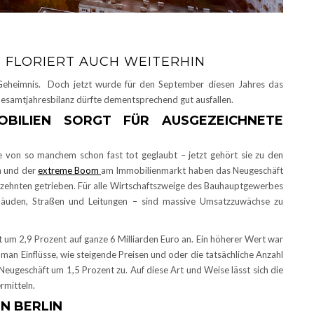
 FLORIERT AUCH WEITERHIN
 Geheimnis. Doch jetzt wurde für den September diesen Jahres das
Gesamtjahresbilanz dürfte dementsprechend gut ausfallen.
BILIEN SORGT FÜR AUSGEZEICHNETE
 von so manchem schon fast tot geglaubt – jetzt gehört sie zu den
n und der
extreme Boom
am Immobilienmarkt haben das Neugeschäft
zehnten getrieben. Für alle Wirtschaftszweige des Bauhauptgewerbes
bäuden, Straßen und Leitungen – sind massive Umsatzzuwächse zu
 um 2,9 Prozent auf ganze 6 Milliarden Euro an. Ein höherer Wert war
man Einflüsse, wie steigende Preisen und oder die tatsächliche Anzahl
Neugeschäft um 1,5 Prozent zu. Auf diese Art und Weise lässt sich die
rmitteln.
N BERLIN