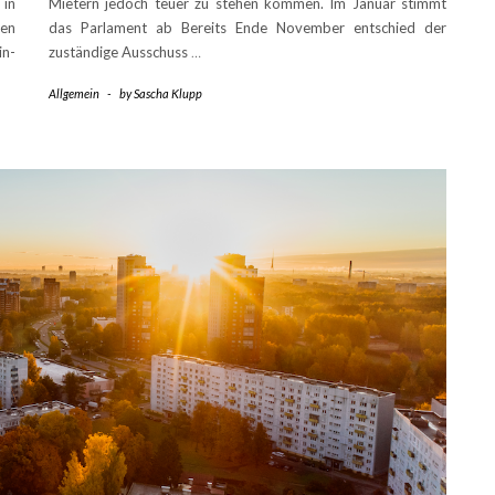
in
Mietern jedoch teuer zu stehen kommen. Im Januar stimmt
den
das Parlament ab Bereits Ende November entschied der
in-
zuständige Ausschuss
…
Allgemein
-
by
Sascha Klupp