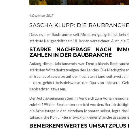
4. Dezember 2017
SASCHA KLUPP: DIE BAUBRANCHE
Dass es der Baubranche seit Monaten gut geht ist kein
stärkste Neugeschäft seit 18 Jahren verzeichnet. Auch die 
STARKE NACHFRAGE NACH IMMO
ZAHLEN IN DER BAUBRANCHE
Anfang dieses Jahrtausends war Deutschlands Baubranche
stärksten Wirtschaftszweigen des Landes. Die Niedrigzinse
im Bauhauptgewerbe auf den höchsten Stand seit zwei Jahr
– dazu gehört beispielsweise der Bau von Häusern, Ge
beobachten gewesen.
Der Auftragseingang stieg im Vergleich zum Vorjahresmonat
zuletzt 1999 im September erreicht worden. Berücksichtigt 
die Arbeitstage in den einzelnen Monaten selbst, legte das 
tatsächliche Konjunkturentwicklung einer Branche präziser e
BEMERKENSWERTES UMSATZPLUS I