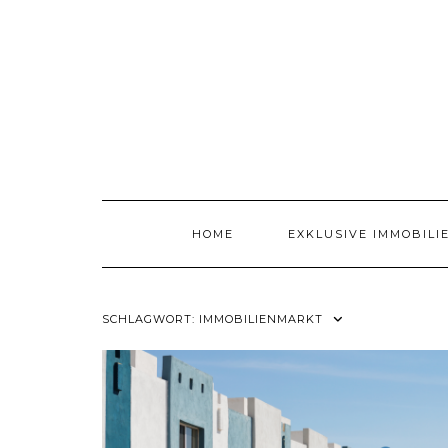
Skip
to
content
HOME
EXKLUSIVE IMMOBILI
SCHLAGWORT:
IMMOBILIENMARKT