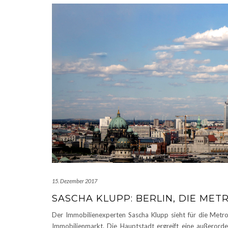
15. Dezember 2017
SASCHA KLUPP: BERLIN, DIE ME
Der Immobilienexperten Sascha Klupp sieht für die Metro
Immobilienmarkt. Die Hauptstadt ergreift eine außerorden