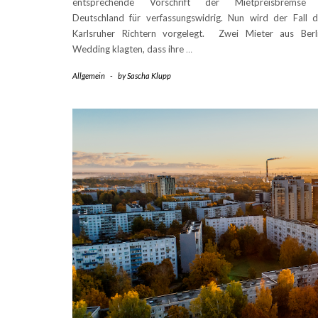
entsprechende Vorschrift der Mietpreisbremse 
Deutschland für verfassungswidrig. Nun wird der Fall 
Karlsruher Richtern vorgelegt. Zwei Mieter aus Berl
Wedding klagten, dass ihre
…
Allgemein
-
by
Sascha Klupp