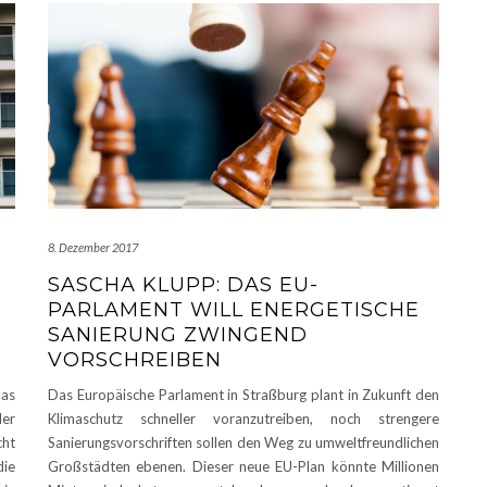
8. Dezember 2017
SASCHA KLUPP: DAS EU-
PARLAMENT WILL ENERGETISCHE
SANIERUNG ZWINGEND
VORSCHREIBEN
Das
Das Europäische Parlament in Straßburg plant in Zukunft den
er
Klimaschutz schneller voranzutreiben, noch strengere
ht
Sanierungsvorschriften sollen den Weg zu umweltfreundlichen
die
Großstädten ebenen. Dieser neue EU-Plan könnte Millionen