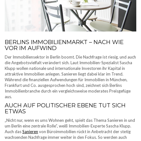
BERLINS IMMOBILIENMARKT – NACH WIE
VOR IM AUFWIND
Der Immobiliensektor in Berlin boomt. Die Nachfrage ist riesig, und auch
die Angebotsvielfalt verändert sich. Laut Immobilien-Spezialist Sascha
Klupp wollen nationale und internationale Investoren ihr Kapital in
attraktive Immobilien anlegen. Sanieren liegt dabei klar im Trend.
Während die finanziellen Aufwendungen für Immobilien in München,
Frankfurt und Co. ausgesprochen hoch sind, zeichnet sich Berlins
Immobilienbranche durch ein vergleichsweise moderates Preisgefüge
aus.
AUCH AUF POLITISCHER EBENE TUT SICH
ETWAS
„Nicht nur, wenn es ums Wohnen geht, spielt das Thema Sanieren in und
um Berlin eine zentrale Rolle“, weiß Immobilien-Experte Sascha Klupp.
Auch das
Sanieren
von Büroimmobilien rückt in Anbetracht der stetig
wachsenden Nachfrage immer weiter in den Fokus. So werden auch