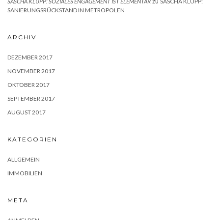
zu
SASCHA KLUPP: SOZIALES ENGAGEMENT IST ELEMENTAR
SASCHA KLUPP:
SANIERUNGSRÜCKSTAND IN METROPOLEN
ARCHIV
DEZEMBER 2017
NOVEMBER 2017
OKTOBER 2017
SEPTEMBER 2017
AUGUST 2017
KATEGORIEN
ALLGEMEIN
IMMOBILIEN
META