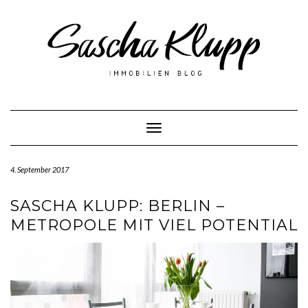
Skip
to
content
Toggle Navigation
4. September 2017
SASCHA KLUPP: BERLIN –
METROPOLE MIT VIEL POTENTIAL