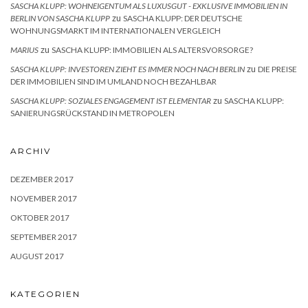
SASCHA KLUPP: WOHNEIGENTUM ALS LUXUSGUT - EXKLUSIVE IMMOBILIEN IN
zu
BERLIN VON SASCHA KLUPP
SASCHA KLUPP: DER DEUTSCHE
WOHNUNGSMARKT IM INTERNATIONALEN VERGLEICH
zu
MARIUS
SASCHA KLUPP: IMMOBILIEN ALS ALTERSVORSORGE?
zu
SASCHA KLUPP: INVESTOREN ZIEHT ES IMMER NOCH NACH BERLIN
DIE PREISE
DER IMMOBILIEN SIND IM UMLAND NOCH BEZAHLBAR
zu
SASCHA KLUPP: SOZIALES ENGAGEMENT IST ELEMENTAR
SASCHA KLUPP:
SANIERUNGSRÜCKSTAND IN METROPOLEN
ARCHIV
DEZEMBER 2017
NOVEMBER 2017
OKTOBER 2017
SEPTEMBER 2017
AUGUST 2017
KATEGORIEN