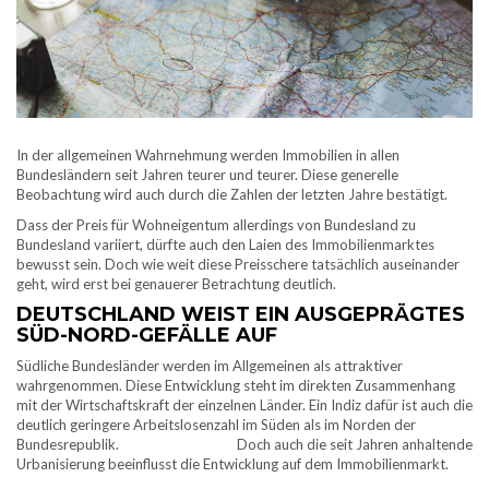
In der allgemeinen Wahrnehmung werden Immobilien in allen
Bundesländern seit Jahren teurer und teurer. Diese generelle
Beobachtung wird auch durch die Zahlen der letzten Jahre bestätigt.
Dass der Preis für Wohneigentum allerdings von Bundesland zu
Bundesland variiert, dürfte auch den Laien des Immobilienmarktes
bewusst sein. Doch wie weit diese Preisschere tatsächlich auseinander
geht, wird erst bei genauerer Betrachtung deutlich.
DEUTSCHLAND WEIST EIN AUSGEPRÄGTES
SÜD-NORD-GEFÄLLE AUF
Südliche Bundesländer werden im Allgemeinen als attraktiver
wahrgenommen. Diese Entwicklung steht im direkten Zusammenhang
mit der Wirtschaftskraft der einzelnen Länder. Ein Indiz dafür ist auch die
deutlich geringere Arbeitslosenzahl im Süden als im Norden der
Bundesrepublik. Doch auch die seit Jahren anhaltende
Urbanisierung beeinflusst die Entwicklung auf dem Immobilienmarkt.