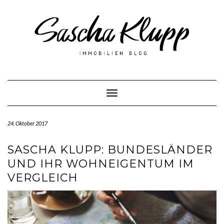
Skip
to
content
Toggle Navigation
24. Oktober 2017
SASCHA KLUPP: BUNDESLÄNDER
UND IHR WOHNEIGENTUM IM
VERGLEICH