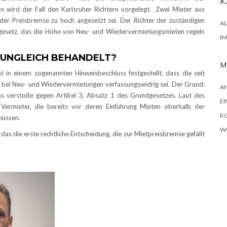
K
n wird der Fall den Karlsruher Richtern vorgelegt. Zwei Mieter aus
der Preisbremse zu hoch angesetzt sei. Der Richter der zuständigen
A
gesetz, das die Höhe von Neu- und Wiedervermietungsmieten regeln
I
 UNGLEICH BEHANDELT?
M
 in einem sogenannten Hinweisbeschluss festgestellt, dass die seit
 bei Neu- und Wiedervermietungen verfassungswidrig sei. Der Grund:
A
as verstoße gegen Artikel 3, Absatz 1 des Grundgesetzes. Laut des
EI
 Vermieter, die bereits vor deren Einführung Mieten oberhalb der
K
müssen.
W
e das die erste rechtliche Entscheidung, die zur Mietpreisbremse gefällt