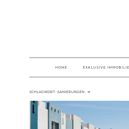
Skip
to
content
HOME
EXKLUSIVE IMMOBILI
SCHLAGWORT:
SANIERUNGEN