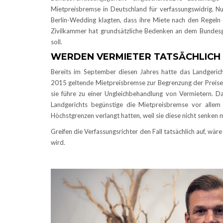
Mietpreisbremse in Deutschland für verfassungswidrig. Nu
Berlin-Wedding klagten, dass ihre Miete nach den Regeln 
Zivilkammer hat grundsätzliche Bedenken an dem Bundes
soll.
WERDEN VERMIETER TATSÄCHLICH
Bereits im September diesen Jahres hatte das Landgericht
2015 geltende Mietpreisbremse zur Begrenzung der Preise
sie führe zu einer Ungleichbehandlung von Vermietern. D
Landgerichts begünstige die Mietpreisbremse vor allem
Höchstgrenzen verlangt hatten, weil sie diese nicht senken 
Greifen die Verfassungsrichter den Fall tatsächlich auf, wär
wird.