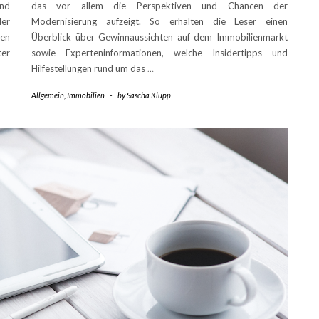
und
das vor allem die Perspektiven und Chancen der
der
Modernisierung aufzeigt. So erhalten die Leser einen
hen
Überblick über Gewinnaussichten auf dem Immobilienmarkt
ter
sowie Experteninformationen, welche Insidertipps und
Hilfestellungen rund um das
…
Allgemein
,
Immobilien
-
by
Sascha Klupp