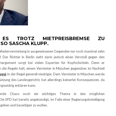
ES TROTZ MIETPREISBREMSE ZU D
SO SASCHA KLUPP.
r Wiedervermietung in ausgewiesenen Gegenden nur noch maximal zehn
f. Der Richter in Berlin sieht darin jedoch einen Verstoß gegen den
targument sorgt bei vielen Experten für Kopfschütteln. Denn er
n die Regeln hält, einem Vermieter in München gegenüber im Nachteil
egel
in der Regel generell niedriger. Dem Vermieter in München werde
hätzung des Landesgerichts hat allerdings keinerlei Konsequenzen, da
ngswidrig erklären kann.
fende Chaos noch ein wichtiges Thema in den möglichen
ie SPD hat bereits angekündigt, im Falle einer Regierungsbeteiligung
gehen und beseitigen zu wollen.