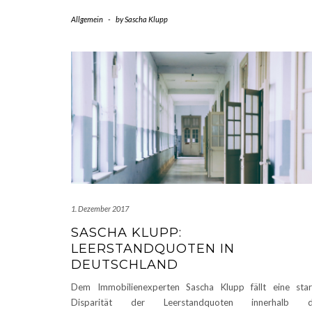
Allgemein
-
by
Sascha Klupp
1. Dezember 2017
SASCHA KLUPP:
LEERSTANDQUOTEN IN
DEUTSCHLAND
Dem Immobilienexperten Sascha Klupp fällt eine sta
Disparität der Leerstandquoten innerhalb d