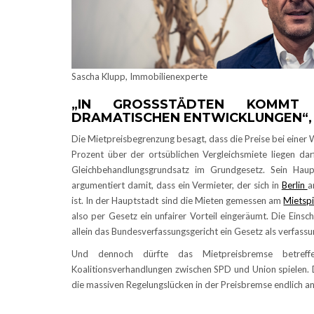
Sascha Klupp, Immobilienexperte
„IN GROSSSTÄDTEN KOMMT 
RAMATISCHEN ENTWICKLUNGEN“, 
Die Mietpreisbegrenzung besagt, dass die Preise bei eine
Prozent über der ortsüblichen Vergleichsmiete liegen dar
Gleichbehandlungsgrundsatz im Grundgesetz. Sein Haup
argumentiert damit, dass ein Vermieter, der sich in
Berlin
a
ist. In der Hauptstadt sind die Mieten gemessen am
Mietspi
also per Gesetz ein unfairer Vorteil eingeräumt. Die Einsc
allein das Bundesverfassungsgericht ein Gesetz als verfassu
Und dennoch dürfte das Mietpreisbremse betref
Koalitionsverhandlungen zwischen SPD und Union spielen. D
die massiven Regelungslücken in der Preisbremse endlich an